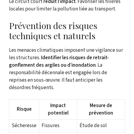
Le circuit court
réduit l’impact
. Favoriser les filières
locales pour limiter la pollution liée au transport.
Prévention des risques
techniques et naturels
Les menaces climatiques imposent une vigilance sur
les structures.
Identifier les risques de retrait-
gonflement des argiles ou d’inondation
. La
responsabilité décennale est engagée lors de
reprises en sous-œuvre. Il faut anticiper les
désordres fréquents.
Impact
Mesure de
Risque
potentiel
prévention
Sécheresse
Fissures
Étude de sol