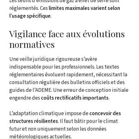
Les seuils d’émissions de gaz à effet de serre sont
réglementés. Ces
limites maximales varient selon
l’usage spécifique
.
Vigilance face aux évolutions
normatives
Une veille juridique rigoureuse s’avère
indispensable pour les professionnels. Les textes
réglementaires évoluent rapidement, nécessitant la
consultation régulière des bulletins officiels et des
guides de l’ADEME. Une erreur de conception initiale
engendre des
coûts rectificatifs importants
.
L’adaptation climatique impose de
concevoir des
structures résilientes
. Il faut bâtir pour le climat
futur et non uniquement selon les données
météorologiques actuelles.