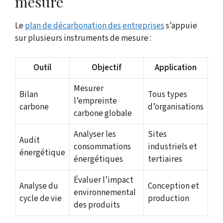
mesure
Le
plan de décarbonation des entreprises
s’appuie
sur plusieurs instruments de mesure :
Outil
Objectif
Application
Mesurer
Bilan
Tous types
l’empreinte
carbone
d’organisations
carbone globale
Analyser les
Sites
Audit
consommations
industriels et
énergétique
énergétiques
tertiaires
Évaluer l’impact
Analyse du
Conception et
environnemental
cycle de vie
production
des produits