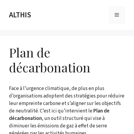
Aller
au
ALTHIS
Menu
contenu
Plan de
décarbonation
Face à l’urgence climatique, de plus en plus
d’organisations adoptent des stratégies pour réduire
leur empreinte carbone et s’aligner sur les objectifs
de neutralité. C’est ici qu’intervient le
Plan de
décarbonation
, un outil structuré qui vise à
diminuer les émissions de gaz à effet de serre
générées par les activités humaines.