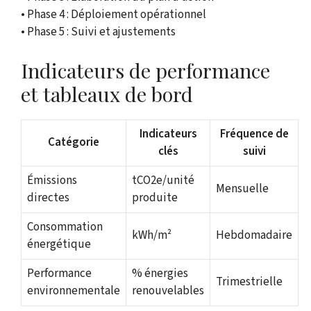
• Phase 4 : Déploiement opérationnel
• Phase 5 : Suivi et ajustements
Indicateurs de performance
et tableaux de bord
Indicateurs
Fréquence de
Catégorie
clés
suivi
Émissions
tCO2e/unité
Mensuelle
directes
produite
Consommation
kWh/m²
Hebdomadaire
énergétique
Performance
% énergies
Trimestrielle
environnementale
renouvelables