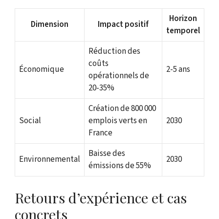
Horizon
Dimension
Impact positif
temporel
Réduction des
coûts
Économique
2-5 ans
opérationnels de
20-35%
Création de 800 000
Social
emplois verts en
2030
France
Baisse des
Environnemental
2030
émissions de 55%
Retours d’expérience et cas
concrets