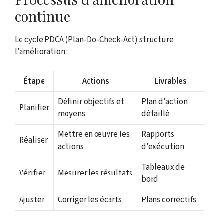
continue
Le cycle PDCA (Plan-Do-Check-Act) structure
l’amélioration :
Étape
Actions
Livrables
Définir objectifs et
Plan d’action
Planifier
moyens
détaillé
Mettre en œuvre les
Rapports
Réaliser
actions
d’exécution
Tableaux de
Vérifier
Mesurer les résultats
bord
Ajuster
Corriger les écarts
Plans correctifs