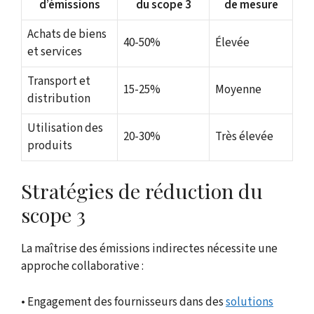
d’émissions
du scope 3
de mesure
Achats de biens
40-50%
Élevée
et services
Transport et
15-25%
Moyenne
distribution
Utilisation des
20-30%
Très élevée
produits
Stratégies de réduction du
scope 3
La maîtrise des émissions indirectes nécessite une
approche collaborative :
• Engagement des fournisseurs dans des
solutions