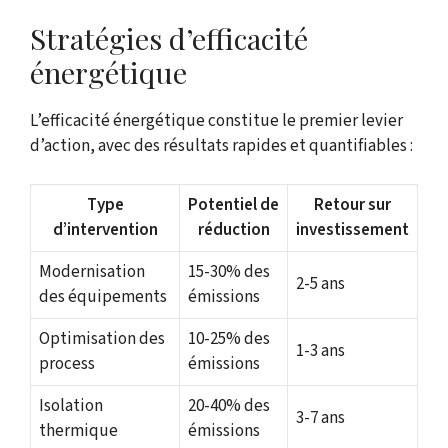
Stratégies d’efficacité
énergétique
L’efficacité énergétique constitue le premier levier
d’action, avec des résultats rapides et quantifiables :
Type
Potentiel de
Retour sur
d’intervention
réduction
investissement
Modernisation
15-30% des
2-5 ans
des équipements
émissions
Optimisation des
10-25% des
1-3 ans
process
émissions
Isolation
20-40% des
3-7 ans
thermique
émissions