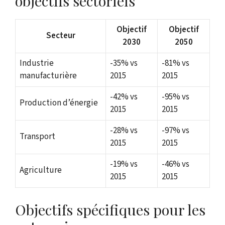
objectifs sectoriels
Objectif
Objectif
Secteur
2030
2050
Industrie
-35% vs
-81% vs
manufacturière
2015
2015
-42% vs
-95% vs
Production d’énergie
2015
2015
-28% vs
-97% vs
Transport
2015
2015
-19% vs
-46% vs
Agriculture
2015
2015
Objectifs spécifiques pour les