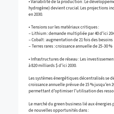
• Variabilité de la production : Le développem
hydrogène) devient crucial. Les projections 
en 2030.
• Tensions sur les matériaux critiques :
– Lithium : demande multipliée par 40 d’ici 20
– Cobalt : augmentation de 21 fois des besoins
– Terres rares : croissance annuelle de 25-30 %
• Infrastructures de réseau : Les investisseme
à 820 milliards $ d’ici 2030.
Les systèmes énergétiques décentralisés se d
croissance annuelle prévue de 15 % jusqu’en 2
permettant d’optimiser l’utilisation des resso
Le marché du green business lié aux énergies pr
de nouvelles opportunités dans :