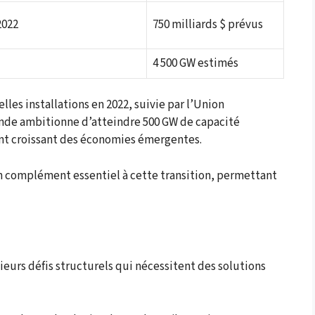
2022
750 milliards $ prévus
4 500 GW estimés
les installations en 2022, suivie par l’Union
’Inde ambitionne d’atteindre 500 GW de capacité
ent croissant des économies émergentes.
 complément essentiel à cette transition, permettant
sieurs défis structurels qui nécessitent des solutions