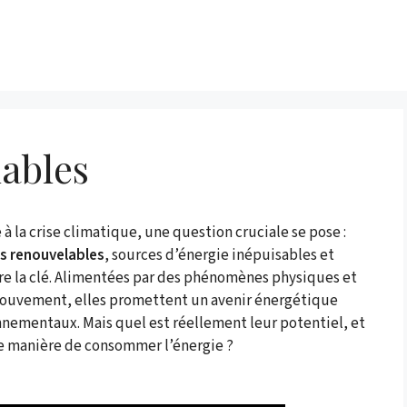
ables
 à la crise climatique, une question cruciale se pose :
s renouvelables
, sources d’énergie inépuisables et
re la clé. Alimentées par des phénomènes physiques et
 mouvement, elles promettent un avenir énergétique
nnementaux. Mais quel est réellement leur potentiel, et
e manière de consommer l’énergie ?