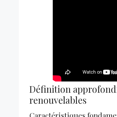
Définition approfond
renouvelables
Caractéristiques fondame