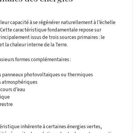
leur capacité à se régénérer naturellement à l’échelle
 Cette caractéristique fondamentale repose sur
rincipalement issus de trois sources primaires : le
t la chaleur interne de la Terre.
usieurs formes complémentaires :
des panneaux photovoltaïques ou thermiques
nts atmosphériques
s cours d’eau
nique
rrestre
ristique inhérente à certaines énergies vertes,