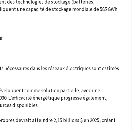
ent des technologies de stockage (batteries,
indiquent une capacité de stockage mondiale de 585 GWh
40
nts nécessaires dans les réseaux électriques sont estimés
éveloppent comme solution partielle, avec une
030. L’efficacité énergétique progresse également,
urces disponibles.
opres devrait atteindre 2,15 billions $ en 2025, créant