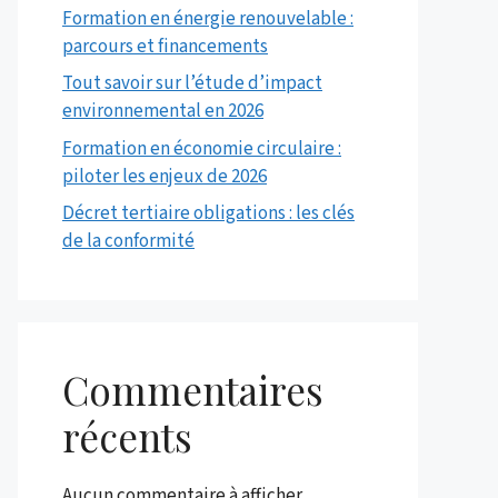
Formation en énergie renouvelable :
parcours et financements
Tout savoir sur l’étude d’impact
environnemental en 2026
Formation en économie circulaire :
piloter les enjeux de 2026
Décret tertiaire obligations : les clés
de la conformité
Commentaires
récents
Aucun commentaire à afficher.