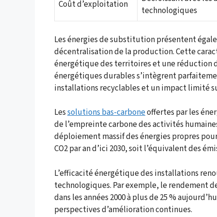
Coût d’exploitation
technologiques
Les énergies de substitution présentent égale
décentralisation de la production. Cette car
énergétique des territoires et une réduction d
énergétiques durables s’intègrent parfaiteme
installations recyclables et un impact limité s
Les
solutions bas-carbone
offertes par les éne
de l’empreinte carbone des activités humaines.
déploiement massif des énergies propres pourr
CO2 par an d’ici 2030, soit l’équivalent des é
L’efficacité énergétique des installations re
technologiques. Par exemple, le rendement de
dans les années 2000 à plus de 25 % aujourd’hu
perspectives d’amélioration continues.