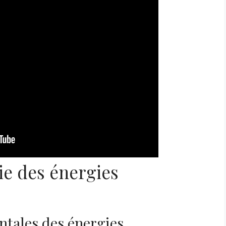
ie des énergies
ntales des énergies