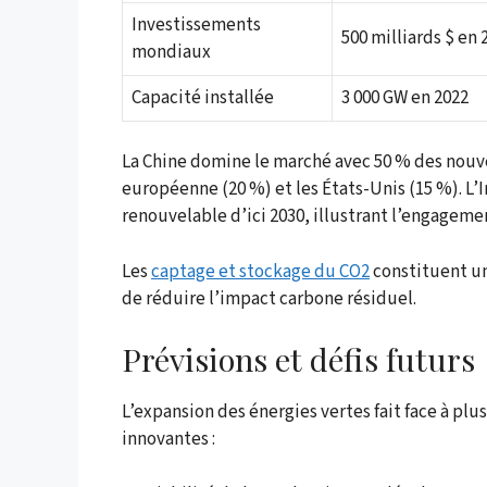
Investissements
500 milliards $ en 
mondiaux
Capacité installée
3 000 GW en 2022
La Chine domine le marché avec 50 % des nouvel
européenne (20 %) et les États-Unis (15 %). L
renouvelable d’ici 2030, illustrant l’engagem
Les
captage et stockage du CO2
constituent un
de réduire l’impact carbone résiduel.
Prévisions et défis futurs
L’expansion des énergies vertes fait face à plu
innovantes :