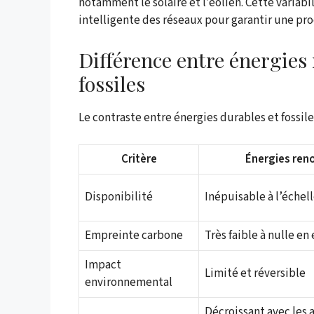
notamment le solaire et l’éolien. Cette variab
intelligente des réseaux pour garantir une pro
Différence entre énergies
fossiles
Le contraste entre énergies durables et fossil
Critère
Énergies ren
Disponibilité
Inépuisable à l’éche
Empreinte carbone
Très faible à nulle en
Impact
Limité et réversible
environnemental
Décroissant avec les 