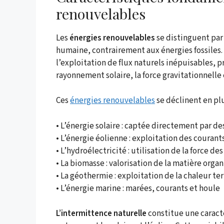
renouvelables
Les
énergies renouvelables
se distinguent par 
humaine, contrairement aux énergies fossiles.
l’exploitation de flux naturels inépuisables, p
rayonnement solaire, la force gravitationnelle e
Ces
énergies renouvelables
se déclinent en pl
• L’énergie solaire : captée directement par 
• L’énergie éolienne : exploitation des coura
• L’hydroélectricité : utilisation de la force de
• La biomasse : valorisation de la matière orga
• La géothermie : exploitation de la chaleur te
• L’énergie marine : marées, courants et houle
L’intermittence naturelle
constitue une caracté