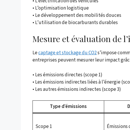
• L’électrification des véhicules
• L’optimisation logistique
• Le développement des mobilités douces
• L’utilisation de biocarburants durables
Mesure et évaluation de l
Le
captage et stockage du CO2
s’impose comme
entreprises peuvent mesurer leur impact grâce
• Les émissions directes (scope 1)
• Les émissions indirectes liées à l’énergie (sc
• Les autres émissions indirectes (scope 3)
Type d’émissions
D
Scope 1
Émissions 