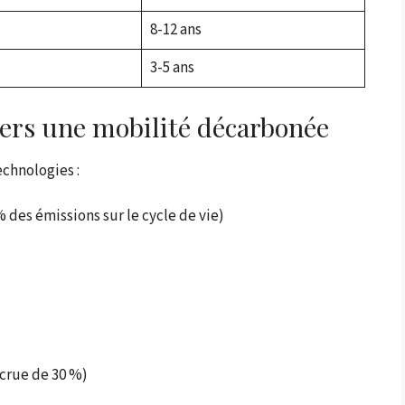
8-12 ans
3-5 ans
 vers une mobilité décarbonée
echnologies :
 des émissions sur le cycle de vie)
crue de 30 %)