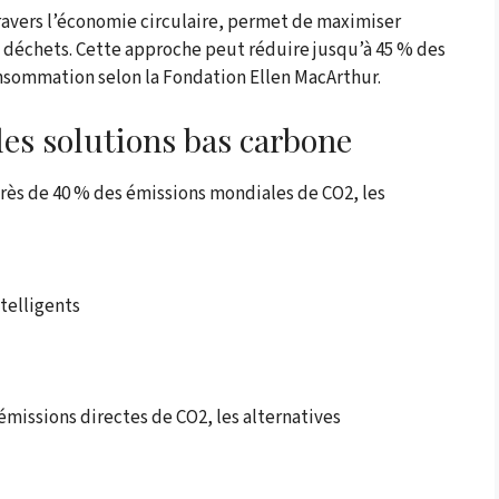
ravers l’économie circulaire, permet de maximiser
s déchets. Cette approche peut réduire jusqu’à 45 % des
onsommation selon la Fondation Ellen MacArthur.
des solutions bas carbone
rès de 40 % des émissions mondiales de CO2, les
ntelligents
émissions directes de CO2, les alternatives