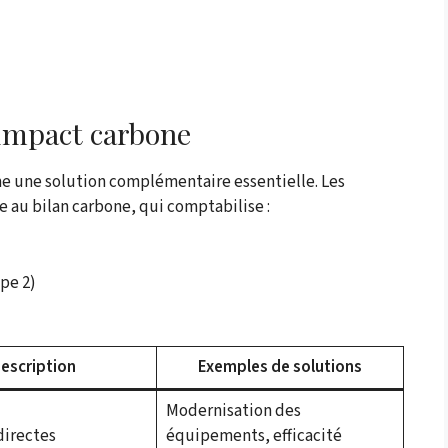
’impact carbone
 une solution complémentaire essentielle. Les
 au bilan carbone, qui comptabilise :
ope 2)
escription
Exemples de solutions
Modernisation des
directes
équipements, efficacité