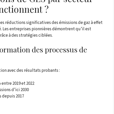
nctionnent ?
s réductions significatives des émissions de gaz à effet
té. Les entreprises pionnières démontrent qu’il est
âce à des stratégies ciblées.
sformation des processus de
ion avec des résultats probants :
 entre 2019 et 2022
sions d’ici 2030
s depuis 2017