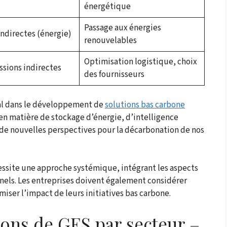
énergétique
Passage aux énergies
indirectes (énergie)
renouvelables
Optimisation logistique, choix
ssions indirectes
des fournisseurs
ial dans le développement de
solutions bas carbone
 en matière de stockage d’énergie, d’intelligence
t de nouvelles perspectives pour la décarbonation de nos
essite une approche systémique, intégrant les aspects
els. Les entreprises doivent également considérer
iser l’impact de leurs initiatives bas carbone.
ons de GES par secteur –