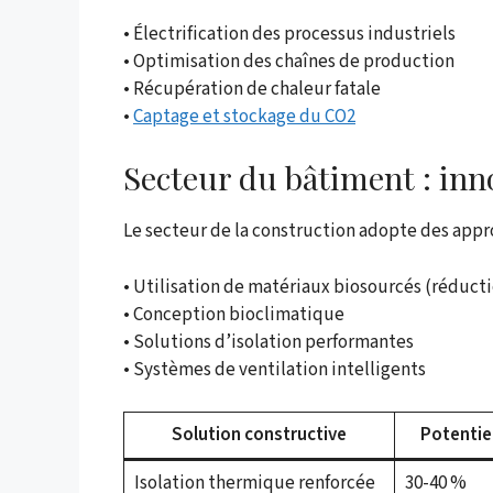
• Électrification des processus industriels
• Optimisation des chaînes de production
• Récupération de chaleur fatale
•
Captage et stockage du CO2
Secteur du bâtiment : inn
Le secteur de la construction adopte des appr
• Utilisation de matériaux biosourcés (réduct
• Conception bioclimatique
• Solutions d’isolation performantes
• Systèmes de ventilation intelligents
Solution constructive
Potentie
Isolation thermique renforcée
30-40 %