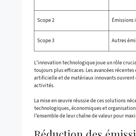
Scope 2
Émissions 
Scope 3
Autres émi
L’innovation technologique joue un rôle cruc
toujours plus efficaces. Les avancées récentes
artificielle et de matériaux innovants ouvren
activités.
La mise en œuvre réussie de ces solutions néc
technologiques, économiques et organisationn
l’ensemble de leur chaîne de valeur pour maxim
Réduction des émissi