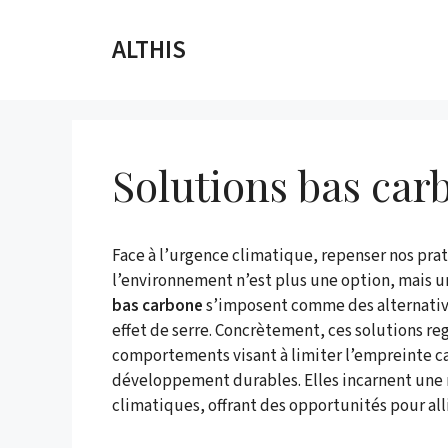
Aller
au
ALTHIS
contenu
Solutions bas car
Face à l’urgence climatique, repenser nos pr
l’environnement n’est plus une option, mais un
bas carbone
s’imposent comme des alternative
effet de serre. Concrètement, ces solutions r
comportements visant à limiter l’empreinte c
développement durables. Elles incarnent une 
climatiques, offrant des opportunités pour all