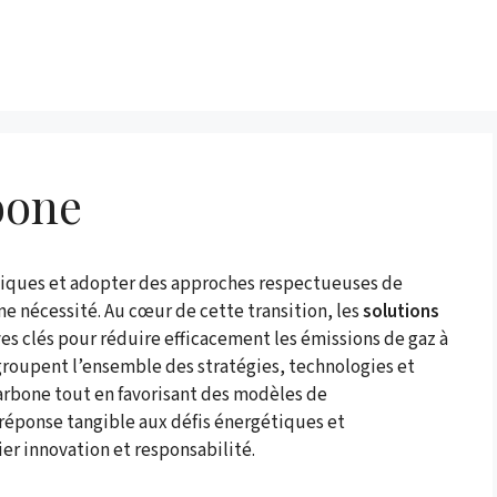
bone
atiques et adopter des approches respectueuses de
e nécessité. Au cœur de cette transition, les
solutions
s clés pour réduire efficacement les émissions de gaz à
egroupent l’ensemble des stratégies, technologies et
arbone tout en favorisant des modèles de
réponse tangible aux défis énergétiques et
ier innovation et responsabilité.