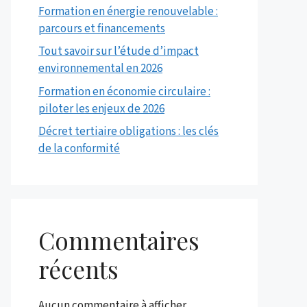
Formation en énergie renouvelable :
parcours et financements
Tout savoir sur l’étude d’impact
environnemental en 2026
Formation en économie circulaire :
piloter les enjeux de 2026
Décret tertiaire obligations : les clés
de la conformité
Commentaires
récents
Aucun commentaire à afficher.