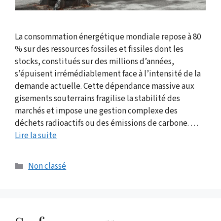
La consommation énergétique mondiale repose à 80
% sur des ressources fossiles et fissiles dont les
stocks, constitués sur des millions d’années,
s’épuisent irrémédiablement face à l’intensité de la
demande actuelle. Cette dépendance massive aux
gisements souterrains fragilise la stabilité des
marchés et impose une gestion complexe des
déchets radioactifs ou des émissions de carbone. …
Lire la suite
Catégories
Non classé