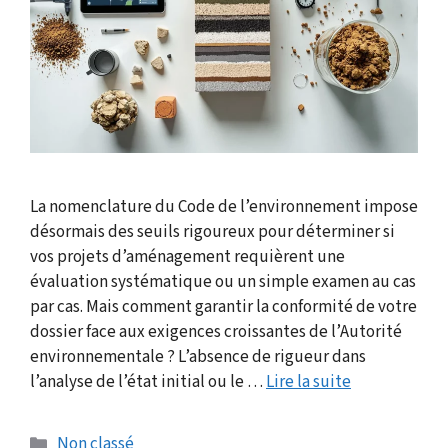
La nomenclature du Code de l’environnement impose
désormais des seuils rigoureux pour déterminer si
vos projets d’aménagement requièrent une
évaluation systématique ou un simple examen au cas
par cas. Mais comment garantir la conformité de votre
dossier face aux exigences croissantes de l’Autorité
environnementale ? L’absence de rigueur dans
l’analyse de l’état initial ou le …
Lire la suite
Catégories
Non classé