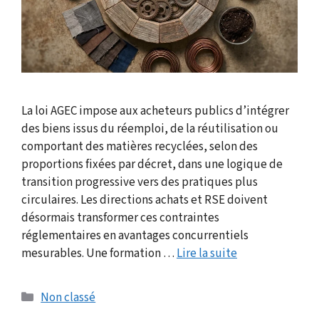
La loi AGEC impose aux acheteurs publics d’intégrer
des biens issus du réemploi, de la réutilisation ou
comportant des matières recyclées, selon des
proportions fixées par décret, dans une logique de
transition progressive vers des pratiques plus
circulaires. Les directions achats et RSE doivent
désormais transformer ces contraintes
réglementaires en avantages concurrentiels
mesurables. Une formation …
Lire la suite
Catégories
Non classé