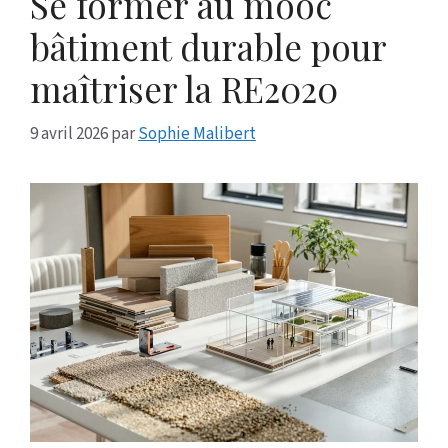
Se former au mooc
bâtiment durable pour
maîtriser la RE2020
9 avril 2026
par
Sophie Malibert