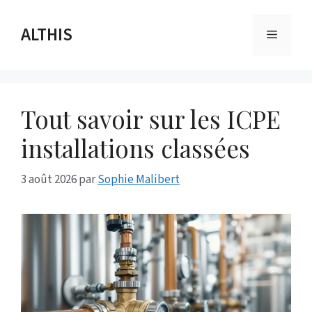
Aller
au
ALTHIS
Menu
contenu
Tout savoir sur les ICPE
installations classées
3 août 2026
par
Sophie Malibert