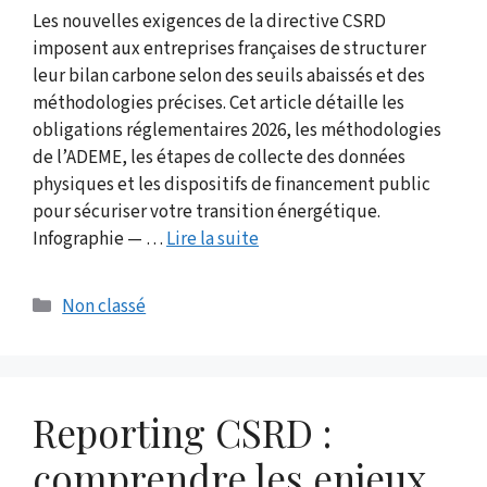
Les nouvelles exigences de la directive CSRD
imposent aux entreprises françaises de structurer
leur bilan carbone selon des seuils abaissés et des
méthodologies précises. Cet article détaille les
obligations réglementaires 2026, les méthodologies
de l’ADEME, les étapes de collecte des données
physiques et les dispositifs de financement public
pour sécuriser votre transition énergétique.
Infographie — …
Lire la suite
Catégories
Non classé
Reporting CSRD :
comprendre les enjeux