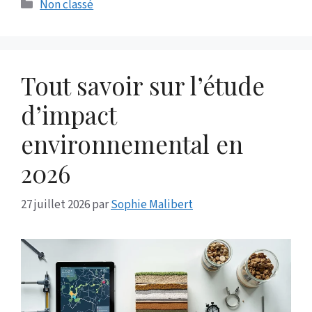
Catégories
Non classé
Tout savoir sur l’étude
d’impact
environnemental en
2026
27 juillet 2026
par
Sophie Malibert