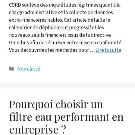
CSRD soulève des inquiétudes légitimes quant à la
charge administrative et la collecte de données
extra-financières fiables. Cet article détaille le
calendrier de déploiement progressif et les
nouveaux seuils financiers issus de la directive
Omnibus afin de sécuriser votre mise en conformité.
Vous découvrirez les méthodes pour …
Lire la suite
Catégories
Non classé
Pourquoi choisir un
filtre eau performant en
entreprise ?