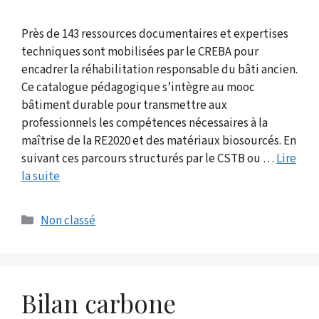
Près de 143 ressources documentaires et expertises
techniques sont mobilisées par le CREBA pour
encadrer la réhabilitation responsable du bâti ancien.
Ce catalogue pédagogique s’intègre au mooc
bâtiment durable pour transmettre aux
professionnels les compétences nécessaires à la
maîtrise de la RE2020 et des matériaux biosourcés. En
suivant ces parcours structurés par le CSTB ou …
Lire
la suite
Catégories
Non classé
Bilan carbone