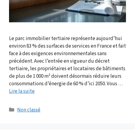
Le parc immobilier tertiaire représente aujourd’hui
environ 83 % des surfaces de services en France et fait
face à des exigences environnementales sans
précédent. Avec l’entrée en vigueur du décret
tertiaire, les propriétaires et locataires de bâtiments
de plus de 1 000 m² doivent désormais réduire leurs
consommations d’énergie de 60 % d’ici 2050. Vous …
Lire la suite
Catégories
Non classé