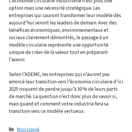
L’économie circulaire industrielle n’est plus une
option mais une nécessité stratégique. Les
entreprises qui sauront transformer leur modèle dès
aujourd’hui seront les leaders de demain. Avec des
bénéfices économiques, environnementaux et
sociaux clairement démontrés, le passage à un
modèle circulaire représente une opportunité
unique de créer de la valeur tout en préparant
l’avenir.
Selon l’ADEME, les entreprises qui n’auront pas
amorcé leur transition vers l’économie circulaire d’ici
2025 risquent de perdre jusqu’à 30 % de leurs parts
de marché. La question n’est donc plus de savoir si,
mais quand et comment votre industrie fera sa
transition vers ce modèle vertueux.
Catégories
Non classé